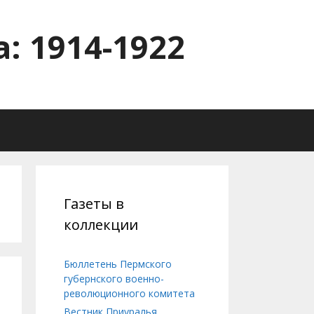
: 1914-1922
Газеты в
коллекции
Бюллетень Пермского
губернского военно-
революционного комитета
Вестник Приуралья