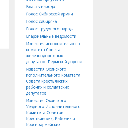
Власть народа
Голос Сибирской армии
Голос сибиряка
Голос трудового народа
Епархиальные ведомости
Известия исполнительного
комитета Совета
железнодорожных
депутатов Пермской дороги
Известия Осинского
исполнительного комитета
Совета крестьянских,
рабочих и солдатских
депутатов
Известия Оханского
Уездного Исполнительного
Комитета Советов
Крестьянских, Рабочих и
Красноармейских