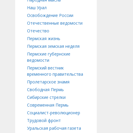
Наш Урал
Освобождение России
Отечественные ведомости
Отечество
Пермская жизнь
Пермская земская неделя
Пермские губернские
ведомости
Пермский вестник
временного правительства
Пролетарское знамя
Свободная Пермь
Сибирские стрелки
Современная Пермь
Социалист-революционер
Трудовой фронт
Уральская рабочая газета