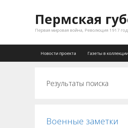
Пермская губ
Первая мировая война, Революция 1917 года
Skip to content
Новости проекта
Газеты в коллекци
Результаты поиска
Военные заметки