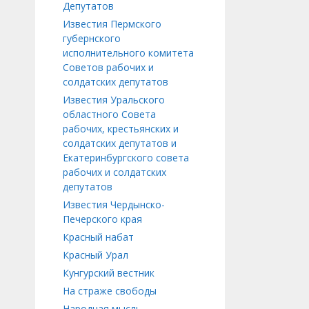
Депутатов
Известия Пермского
губернского
исполнительного комитета
Советов рабочих и
солдатских депутатов
Известия Уральского
областного Совета
рабочих, крестьянских и
солдатских депутатов и
Екатеринбургского совета
рабочих и солдатских
депутатов
Известия Чердынско-
Печерского края
Красный набат
Красный Урал
Кунгурский вестник
На страже свободы
Народная мысль