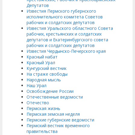
Депутатов
Известия Пермского губернского
исполнительного комитета Советов
рабочих и солдатских депутатов
Известия Уральского областного Совета
рабочих, крестьянских и солдатских
депутатов и Екатеринбургского совета
рабочих и солдатских депутатов
Известия Чердынско-Печерского края
Красный набат
Красный Урал
Кунгурский вестник
На страже свободы
Народная мысль
Наш Урал
Освобождение России
Отечественные ведомости
Отечество
Пермская жизнь
Пермская земская неделя
Пермские губернские ведомости
Пермский вестник временного
правительства