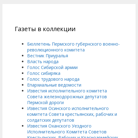
Газеты в коллекции
Бюллетень Пермского губернского военно-
революционного комитета
Вестник Приуралья
Власть народа
Голос Сибирской армии
Голос сибиряка
Голос трудового народа
Епархиальные ведомости
Известия исполнительного комитета
Совета железнодорожных депутатов
Пермской дороги
Известия Осинского исполнительного
комитета Совета крестьянских, рабочих и
солдатских депутатов
Известия Оханского Уездного
Исполнительного Комитета Советов
Крестьянских, Рабочих и Красноармейских