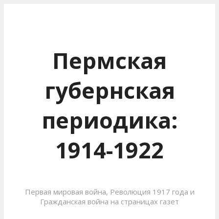
Пермская
губернская
периодика:
1914-1922
Первая мировая война, Революция 1917 года и
Гражданская война на страницах газет