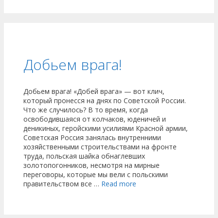
Добьем врага!
Добьем врага! «Добей врага» — вот клич,
который пронесся на днях по Советской России.
Что же случилось? В то время, когда
освободившаяся от колчаков, юденичей и
деникиных, геройскими усилиями Красной армии,
Советская Россия занялась внутренними
хозяйственными строительствами на фронте
труда, польская шайка обнаглевших
золотопогонников, несмотря на мирные
переговоры, которые мы вели с польскими
правительством все …
Read more