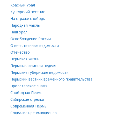
Красный Урал
Кунгурский вестник
На страже свободы
Народная мысль
Наш Урал
Освобождение России
Отечественные ведомости
Отечество
Пермская жизнь
Пермская земская неделя
Пермские губернские ведомости
Пермский вестник временного правительства
Пролетарское знамя
Свободная Пермь
Сибирские стрелки
Современная Пермь
Социалист-революционер