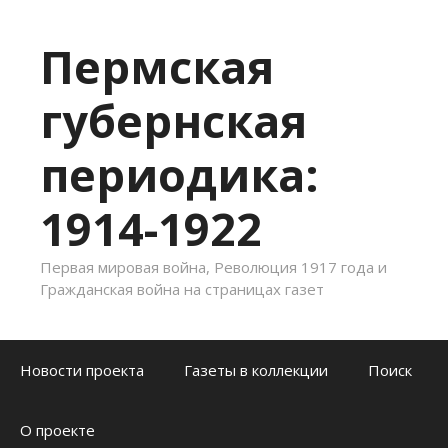
Пермская
губернская
периодика:
1914-1922
Первая мировая война, Революция 1917 года и
Гражданская война на страницах газет
Skip to content
Новости проекта
Газеты в коллекции
Поиск
О проекте