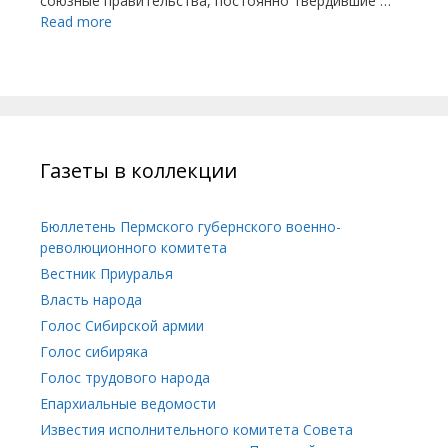
сою­зные правительства, постоянно твердившие …
Read more
Газеты в коллекции
Бюллетень Пермского губернского военно-
революционного комитета
Вестник Приуралья
Власть народа
Голос Сибирской армии
Голос сибиряка
Голос трудового народа
Епархиальные ведомости
Известия исполнительного комитета Совета