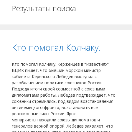
Результаты поиска
Кто помогал Колчаку.
Кто помогал Колчаку. Керженцев в “Известиях“
ВЦИК пишет, что бывший морской министр
кабинета Керенского Лебедев выступил с
разоблачением политики союзников России.
Подведя итоги своей совместной с союзными
дипломатами работы, Лебедев подтверждает, что
союзни­ки стремились, под видом возстановления
антинемецкого фронта, возстановить все
реакционные силы России. Ярые
монархисты находили союзы дипломатов и
генералов верной опорой. Лебедев заявляет, что