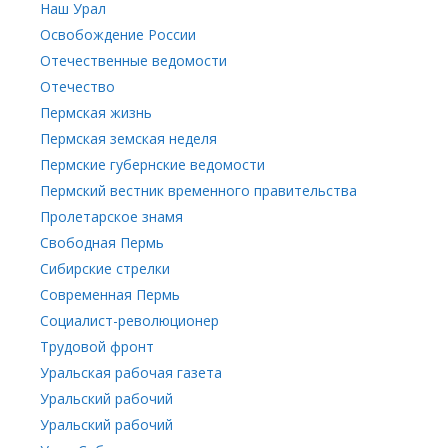
Наш Урал
Освобождение России
Отечественные ведомости
Отечество
Пермская жизнь
Пермская земская неделя
Пермские губернские ведомости
Пермский вестник временного правительства
Пролетарское знамя
Свободная Пермь
Сибирские стрелки
Современная Пермь
Социалист-революционер
Трудовой фронт
Уральская рабочая газета
Уральский рабочий
Уральский рабочий