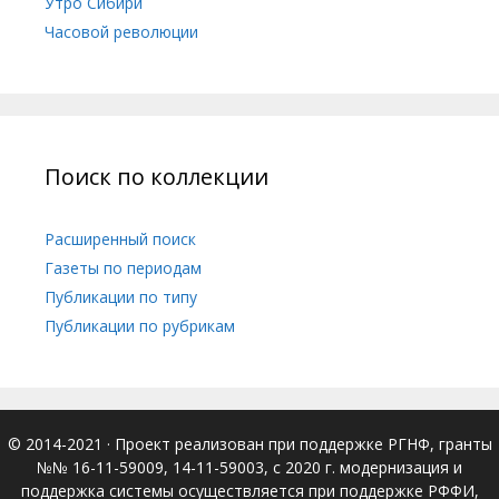
Утро Сибири
Часовой революции
Поиск по коллекции
Расширенный поиск
Газеты по периодам
Публикации по типу
Публикации по рубрикам
© 2014-2021
· Проект реализован при поддержке РГНФ, гранты
№№ 16-11-59009, 14-11-59003, с 2020 г. модернизация и
поддержка системы осуществляется при поддержке РФФИ,