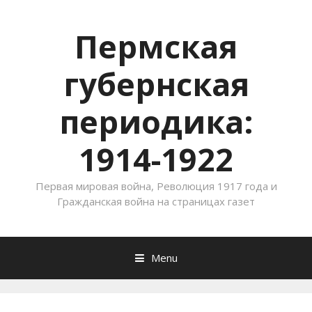
Пермская
губернская
периодика:
1914-1922
Первая мировая война, Революция 1917 года и
Гражданская война на страницах газет
Menu
Skip to content