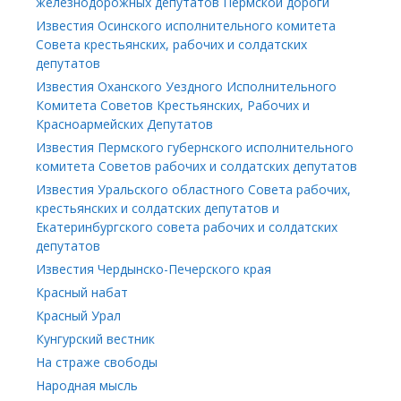
железнодорожных депутатов Пермской дороги
Известия Осинского исполнительного комитета
Совета крестьянских, рабочих и солдатских
депутатов
Известия Оханского Уездного Исполнительного
Комитета Советов Крестьянских, Рабочих и
Красноармейских Депутатов
Известия Пермского губернского исполнительного
комитета Советов рабочих и солдатских депутатов
Известия Уральского областного Совета рабочих,
крестьянских и солдатских депутатов и
Екатеринбургского совета рабочих и солдатских
депутатов
Известия Чердынско-Печерского края
Красный набат
Красный Урал
Кунгурский вестник
На страже свободы
Народная мысль