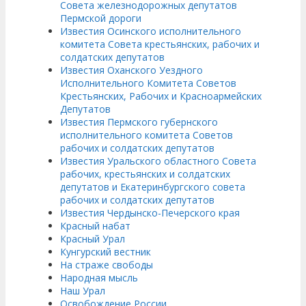
Совета железнодорожных депутатов
Пермской дороги
Известия Осинского исполнительного
комитета Совета крестьянских, рабочих и
солдатских депутатов
Известия Оханского Уездного
Исполнительного Комитета Советов
Крестьянских, Рабочих и Красноармейских
Депутатов
Известия Пермского губернского
исполнительного комитета Советов
рабочих и солдатских депутатов
Известия Уральского областного Совета
рабочих, крестьянских и солдатских
депутатов и Екатеринбургского совета
рабочих и солдатских депутатов
Известия Чердынско-Печерского края
Красный набат
Красный Урал
Кунгурский вестник
На страже свободы
Народная мысль
Наш Урал
Освобождение России