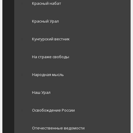
Красный набат
Красный Урал
Кунгурский вестник
На страже свободы
Народная мысль
Наш Урал
Освобождение России
Отечественные ведомости