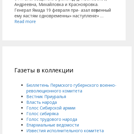
Андреевна, Михайловка и Краснояровка.
Генерал Ямада 19 февраля при- азал ввѣренный
ему яастям одновременны» наступленіе» …
Read more
Газеты в коллекции
Бюллетень Пермского губернского военно-
революционного комитета
Вестник Приуралья
Власть народа
Голос Сибирской армии
Голос сибиряка
Голос трудового народа
Епархиальные ведомости
Известия исполнительного комитета