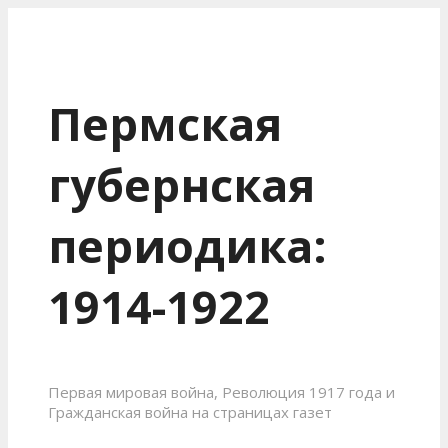
Пермская
губернская
периодика:
1914-1922
Первая мировая война, Революция 1917 года и
Гражданская война на страницах газет