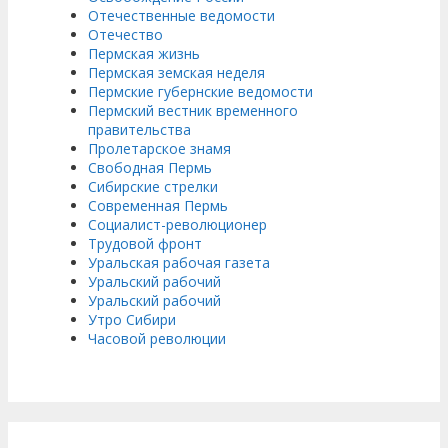
Отечественные ведомости
Отечество
Пермская жизнь
Пермская земская неделя
Пермские губернские ведомости
Пермский вестник временного
правительства
Пролетарское знамя
Свободная Пермь
Сибирские стрелки
Современная Пермь
Социалист-революционер
Трудовой фронт
Уральская рабочая газета
Уральский рабочий
Уральский рабочий
Утро Сибири
Часовой революции