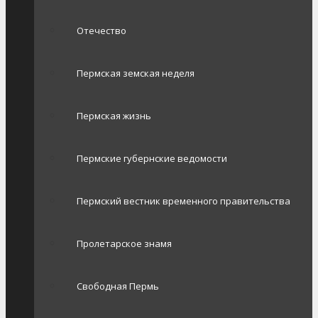
Отечество
Пермская земская неделя
Пермская жизнь
Пермские губернские ведомости
Пермский вестник временного правительства
Пролетарское знамя
Свободная Пермь