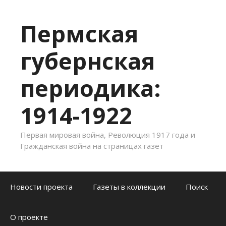
Пермская
губернская
периодика:
1914-1922
Первая мировая война, Революция 1917 года и
Гражданская война на страницах газет
Skip to content
Новости проекта
Газеты в коллекции
Поиск
О проекте