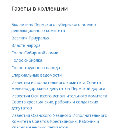
Газеты в коллекции
Бюллетень Пермского губернского военно-
революционного комитета
Вестник Приуралья
Власть народа
Голос Сибирской армии
Голос сибиряка
Голос трудового народа
Епархиальные ведомости
Известия исполнительного комитета Совета
железнодорожных депутатов Пермской дороги
Известия Осинского исполнительного комитета
Совета крестьянских, рабочих и солдатских
депутатов
Известия Оханского Уездного Исполнительного
Комитета Советов Крестьянских, Рабочих и
Красноармейских Депутатов