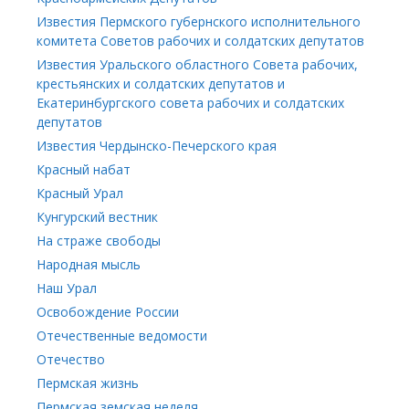
Известия Пермского губернского исполнительного
комитета Советов рабочих и солдатских депутатов
Известия Уральского областного Совета рабочих,
крестьянских и солдатских депутатов и
Екатеринбургского совета рабочих и солдатских
депутатов
Известия Чердынско-Печерского края
Красный набат
Красный Урал
Кунгурский вестник
На страже свободы
Народная мысль
Наш Урал
Освобождение России
Отечественные ведомости
Отечество
Пермская жизнь
Пермская земская неделя