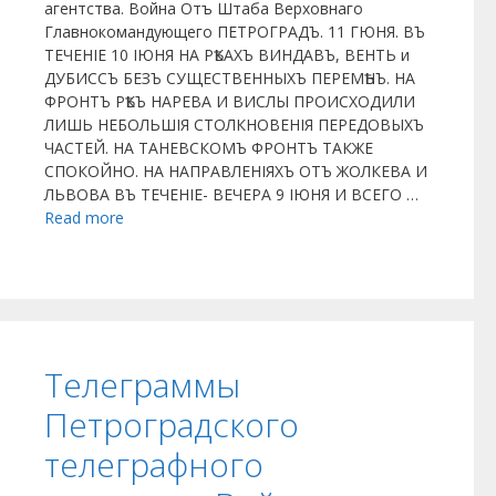
агентства. Война Отъ Штаба Верховнаго
Главнокомандующего ПЕТРОГРАДЪ. 11 ГЮНЯ. ВЪ
ТЕЧЕНІЕ 10 ІЮНЯ НА РѢКАХЪ ВИНДАВЪ, ВЕНТЬ и
ДУБИССЪ БЕЗЪ СУЩЕСТВЕННЫХЪ ПЕРЕМѢНЪ. НА
ФРОНТЪ РѢКЪ НАРЕВА И ВИСЛЫ ПРОИСХОДИЛИ
ЛИШЬ НЕБОЛЬШІЯ СТОЛКНОВЕНІЯ ПЕРЕДОВЫХЪ
ЧАСТЕЙ. НА ТАНЕВСКОМЪ ФРОНТЪ ТАКЖЕ
СПОКОЙНО. НА НАПРАВЛЕНІЯХЪ ОТЪ ЖОЛКЕВА И
ЛЬВОВА ВЪ ТЕЧЕНІЕ- ВЕЧЕРА 9 ІЮНЯ И ВСЕГО …
Read more
Телеграммы
Петроградского
телеграфного