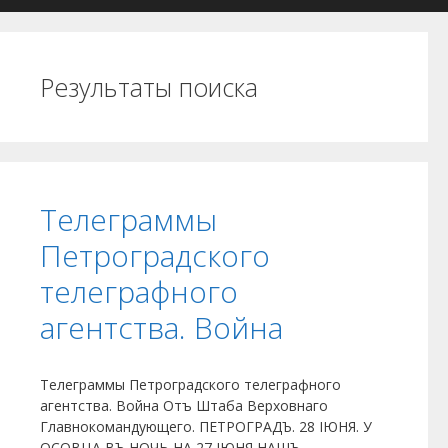
Результаты поиска
Телеграммы
Петроградского
телеграфного
агентства. Война
Телеграммы Петроградского телеграфного
агентства. Война Отъ Штаба Верховнаго
Главнокомандующего. ПЕТРОГРАДЪ. 28 ІЮНЯ. У
ОСОВЦА ВЪ НОЧЬ НА 27 ІЮНЯ НАШЪ