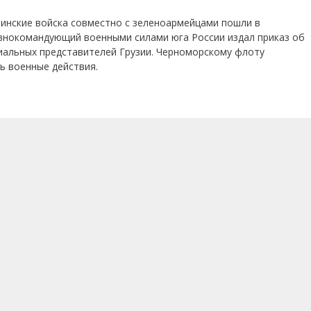
зинские войска совместно с зеленоармейцами пошли в
авнокомандующий военными силами юга России издал приказ об
иальных представителей Грузии. Черноморскому флоту
ть военные действия.