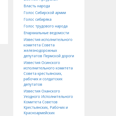
Власть народа
Голос Сибирской армии
Голос сибиряка
Голос трудового народа
Епархиальные ведомости
Известия исполнительного
комитета Совета
железнодорожных
депутатов Пермской дороги
Известия Осинского
исполнительного комитета
Совета крестьянских,
рабочих и солдатских
депутатов
Известия Оханского
Уездного Исполнительного
Комитета Советов
Крестьянских, Рабочих и
Красноармейских