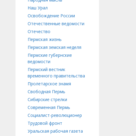
Наш Урал
Освобождение России
Отечественные ведомости
Отечество
Пермская жизнь
Пермская земская неделя
Пермские губернские
ведомости
Пермский вестник
временного правительства
Пролетарское знамя
Свободная Пермь
Сибирские стрелки
Современная Пермь
Социалист-революционер
Трудовой фронт
Уральская рабочая газета