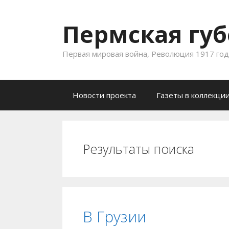
Пермская губ
Первая мировая война, Революция 1917 года
Skip to content
Новости проекта
Газеты в коллекци
Результаты поиска
В Грузии