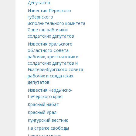
Депутатов
Известия Пермского
губернского
исполнительного комитета
Советов рабочих и
солдатских депутатов
Известия Уральского
областного Совета
рабочих, крестьянских и
солдатских депутатов и
Екатеринбургского совета
рабочих и солдатских
депутатов
Известия Чердынско-
Печерского края
Красный набат
Красный Урал
Кунгурский вестник
На страже свободы
Народная мысль