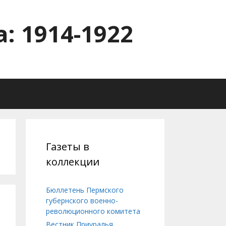
: 1914-1922
Газеты в
коллекции
Бюллетень Пермского
губернского военно-
революционного комитета
Вестник Приуралья