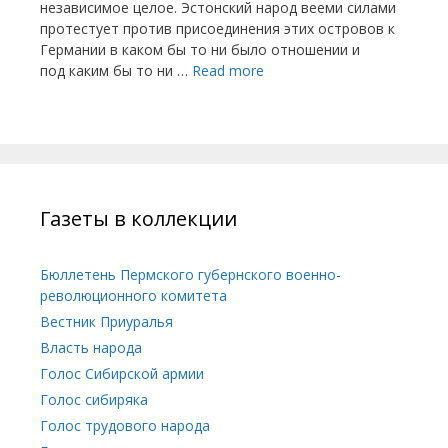
независимое целое. Эстонский народ вееми силами
протестует против присоединения этих островов к
Германии в каком бы то ни было отношении и
под каким бы то ни …
Read more
Газеты в коллекции
Бюллетень Пермского губернского военно-
революционного комитета
Вестник Приуралья
Власть народа
Голос Сибирской армии
Голос сибиряка
Голос трудового народа