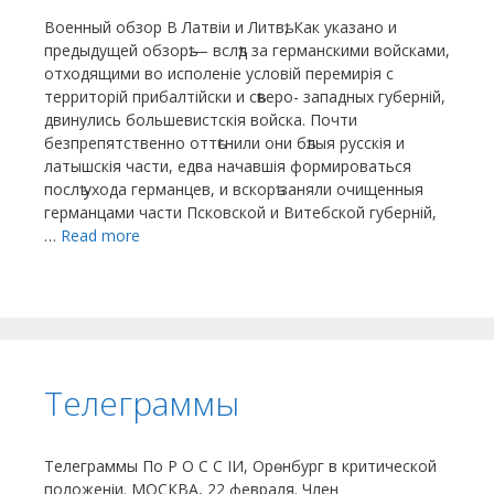
Военный обзор В Латвіи и Литвѣ, Как указано и
предыдущей обзорѣ.— вслѣд за германскими войсками,
отходящими во исполеніе условій перемирія с
территорій прибалтійски и сѣверо- западных губерній,
двинулись большевистскія войска. Почти
безпрепятственно оттѣснили они бѣлыя русскія и
латышскія части, едва начавшія формироваться
послѣ ухода германцев, и вскорѣ заняли очищенныя
германцами части Псковской и Витебской губерній,
…
Read more
Телеграммы
Телеграммы По Р О С С ІИ, Орѳнбург в критической
положеніи. МОСКВА, 22 февраля. Член