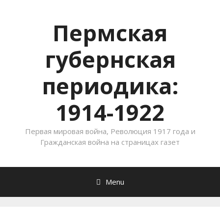
Пермская
губернская
периодика:
1914-1922
Первая мировая война, Революция 1917 года и
Гражданская война на страницах газет
Menu
Skip to content