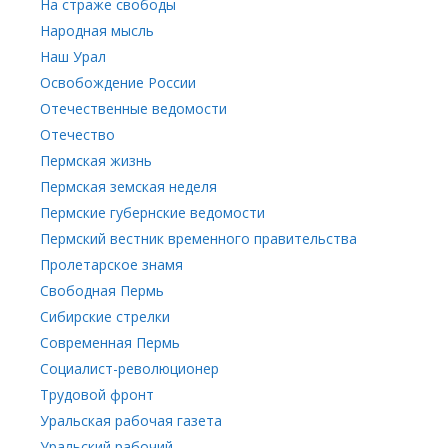
На страже свободы
Народная мысль
Наш Урал
Освобождение России
Отечественные ведомости
Отечество
Пермская жизнь
Пермская земская неделя
Пермские губернские ведомости
Пермский вестник временного правительства
Пролетарское знамя
Свободная Пермь
Сибирские стрелки
Современная Пермь
Социалист-революционер
Трудовой фронт
Уральская рабочая газета
Уральский рабочий