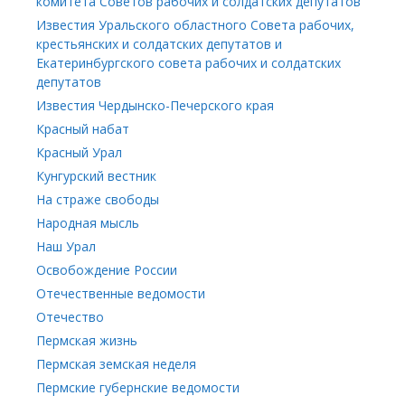
комитета Советов рабочих и солдатских депутатов
Известия Уральского областного Совета рабочих,
крестьянских и солдатских депутатов и
Екатеринбургского совета рабочих и солдатских
депутатов
Известия Чердынско-Печерского края
Красный набат
Красный Урал
Кунгурский вестник
На страже свободы
Народная мысль
Наш Урал
Освобождение России
Отечественные ведомости
Отечество
Пермская жизнь
Пермская земская неделя
Пермские губернские ведомости