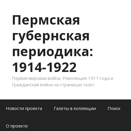
Пермская
губернская
периодика:
1914-1922
Первая мировая война, Революция 1917 года и
Гражданская война на страницах газет
Skip to content
Новости проекта
Газеты в коллекции
Поиск
О проекте