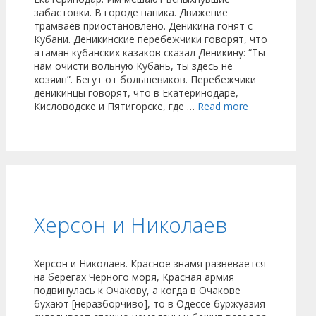
забастовки. В городе паника. Движение
трамваев приостановлено. Деникина гонят с
Кубани. Деникинские перебежчики говорят, что
атаман кубанских казаков сказал Деникину: “Ты
нам очисти вольную Кубань, ты здесь не
хозяин”. Бегут от большевиков. Перебежчики
деникинцы говорят, что в Екатеринодаре,
Кисловодске и Пятигорске, где …
Read more
Херсон и Николаев
Херсон и Николаев. Красное знамя развевается
на берегах Черного моря, Красная армия
подвинулась к Очакову, а когда в Очакове
бухают [неразборчиво], то в Одессе буржуазия