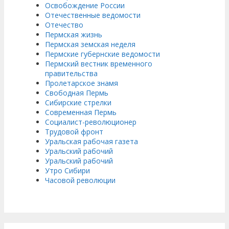
Освобождение России
Отечественные ведомости
Отечество
Пермская жизнь
Пермская земская неделя
Пермские губернские ведомости
Пермский вестник временного
правительства
Пролетарское знамя
Свободная Пермь
Сибирские стрелки
Современная Пермь
Социалист-революционер
Трудовой фронт
Уральская рабочая газета
Уральский рабочий
Уральский рабочий
Утро Сибири
Часовой революции