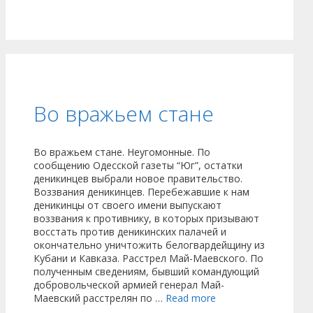
Во вражьем стане
Во вражьем стане. Неугомонные. По
сообщению Одесской газеты “Юг”, остатки
деникинцев выбрали новое правительство.
Воззвания деникинцев. Перебежавшие к нам
деникинцы от своего имени выпускают
воззвания к противнику, в которых призывают
восстать против деникинских палачей и
окончательно уничтожить белогвардейщину из
Кубани и Кавказа. Расстрел Май-Маевского. По
полученным сведениям, бывший командующий
добровольческой армией генерал Май-
Маевский расстрелян по …
Read more