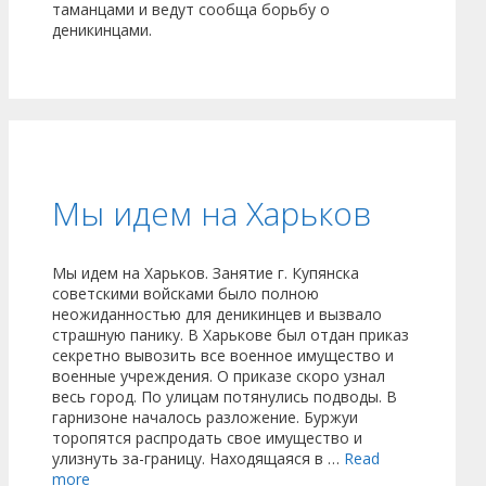
таманцами и ведут сообща борьбу о
деникинцами.
Мы идем на Харьков
Мы идем на Харьков. Занятие г. Купянска
советскими войсками было полною
неожиданностью для деникинцев и вызвало
страшную панику. В Харькове был отдан приказ
секретно вывозить все военное имущество и
военные учреждения. О приказе скоро узнал
весь город. По улицам потянулись подводы. В
гарнизоне началось разложение. Буржуи
торопятся распродать свое имущество и
улизнуть за-границу. Находящаяся в …
Read
more