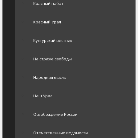
Красный набат
Красный Урал
Кунгурский вестник
На страже свободы
Народная мысль
Наш Урал
Освобождение России
Отечественные ведомости