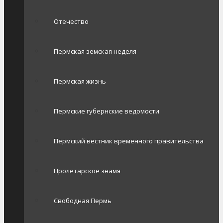
Отечество
Пермская земская неделя
Пермская жизнь
Пермские губернские ведомости
Пермский вестник временного правительства
Пролетарское знамя
Свободная Пермь