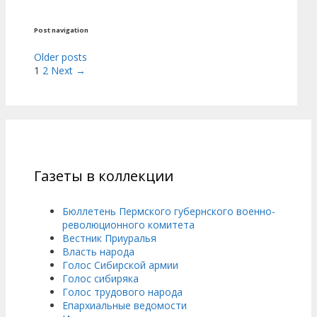
Post navigation
Older posts
1
2
Next →
Газеты в коллекции
Бюллетень Пермского губернского военно-
революционного комитета
Вестник Приуралья
Власть народа
Голос Сибирской армии
Голос сибиряка
Голос трудового народа
Епархиальные ведомости