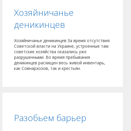
Хозяйничанье
деникинцев
Хозяйничанье деникинцев За время отсутствия
Советской власти на Украине, устроенные там
советские хозяйства оказались уже
разрушенными. Во время пребывания
деникинцев расхищен весь живой инвентарь,
как Совнархозов, так и крестьян.
Разобьем барьер