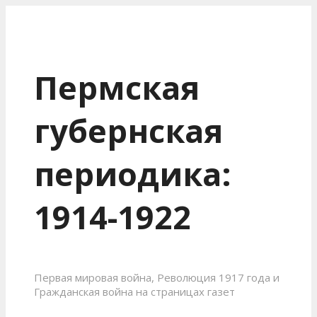
Пермская
губернская
периодика:
1914-1922
Первая мировая война, Революция 1917 года и
Гражданская война на страницах газет