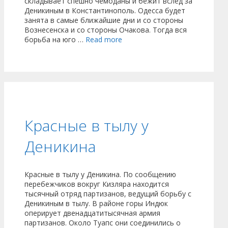
складывает спешно чемоданы и бежит вслед за
Деникиным в Константинополь. Одесса будет
занята в самые ближайшие дни и со стороны
Вознесенска и со стороны Очакова. Тогда вся
борьба на юго …
Read more
Красные в тылу у
Деникина
Красные в тылу у Деникина. По сообщению
перебежчиков вокруг Кизляра находится
тысячный отряд партизанов, ведущий борьбу с
Деникиным в тылу. В районе горы Индюк
оперирует двенадцатитысячная армия
партизанов. Около Туапс они соединились о