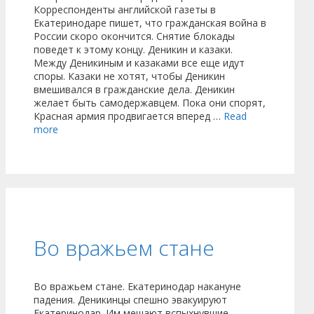
Корреспонденты английской газеты в
Екатеринодаре пишет, что гражданская война в
России скоро окончится. Снятие блокады
поведет к этому концу. Деникин и казаки.
Между Деникиным и казаками все еще идут
споры. Казаки не хотят, чтобы Деникин
вмешивался в гражданские дела. Деникин
желает быть самодержавцем. Пока они спорят,
Красная армия продвигается вперед …
Read
more
Во вражьем стане
Во вражьем стане. Екатеринодар накануне
падения. Деникинцы спешно эвакуируют
Екатеринодар. Им мешают вспыхнувшие