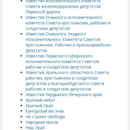
Известия исполнительного комитета
Совета железнодорожных депутатов
Пермской дороги
Известия Осинского исполнительного
комитета Совета крестьянских, рабочих и
солдатских депутатов
Известия Оханского Уездного
Исполнительного Комитета Советов
Крестьянских, Рабочих и Красноармейских
Депутатов
Известия Пермского губернского
исполнительного комитета Советов
рабочих и солдатских депутатов
Известия Уральского областного Совета
рабочих, крестьянских и солдатских
депутатов и Екатеринбургского совета
рабочих и солдатских депутатов
Известия Чердынско-Печерского края
Красный набат
Красный Урал
Кунгурский вестник
На страже свободы
Народная мысль
Наш Урал