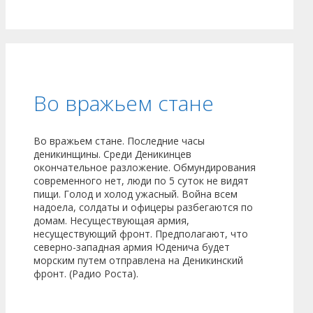
Во вражьем стане
Во вражьем стане. Последние часы
деникинщины. Среди Деникинцев
окончательное разложение. Обмундирования
современного нет, люди по 5 суток не видят
пищи. Голод и холод ужасный. Война всем
надоела, солдаты и офицеры разбегаются по
домам. Несуществующая армия,
несуществующий фронт. Предполагают, что
северно-западная армия Юденича будет
морским путем отправлена на Деникинский
фронт. (Радио Роста).