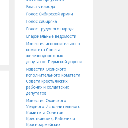
Власть народа
Голос Сибирской армии
Голос сибиряка
Голос трудового народа
Епархиальные ведомости
Известия исполнительного
комитета Совета
железнодорожных
депутатов Пермской дороги
Известия Осинского
исполнительного комитета
Совета крестьянских,
рабочих и солдатских
депутатов
Известия Оханского
Уездного Исполнительного
Комитета Советов
Крестьянских, Рабочих и
Красноармейских