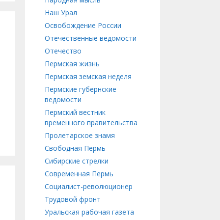
Наш Урал
Освобождение России
Отечественные ведомости
Отечество
Пермская жизнь
Пермская земская неделя
Пермские губернские
ведомости
Пермский вестник
временного правительства
Пролетарское знамя
Свободная Пермь
Сибирские стрелки
Современная Пермь
Социалист-революционер
Трудовой фронт
Уральская рабочая газета