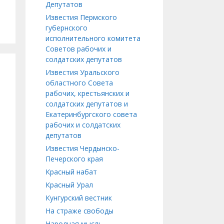
Депутатов
Известия Пермского
губернского
исполнительного комитета
Советов рабочих и
солдатских депутатов
Известия Уральского
областного Совета
рабочих, крестьянских и
солдатских депутатов и
Екатеринбургского совета
рабочих и солдатских
депутатов
Известия Чердынско-
Печерского края
Красный набат
Красный Урал
Кунгурский вестник
На страже свободы
Народная мысль