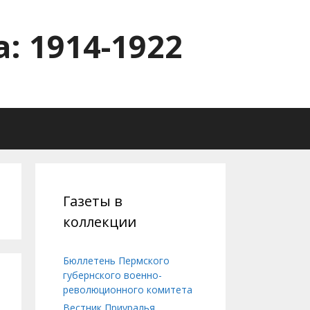
: 1914-1922
Газеты в
коллекции
Бюллетень Пермского
губернского военно-
революционного комитета
Вестник Приуралья