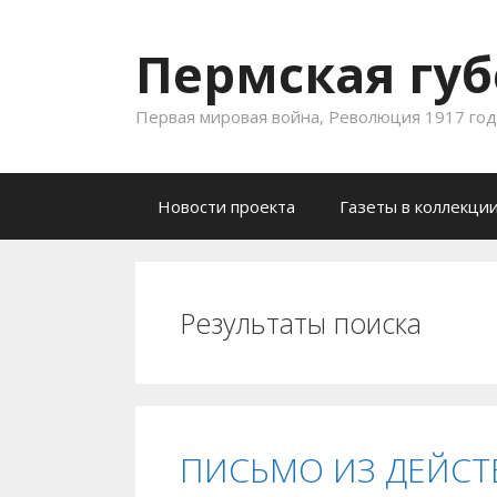
Пермская губ
Первая мировая война, Революция 1917 года
Skip to content
Новости проекта
Газеты в коллекци
Результаты поиска
ПИСЬМО ИЗ ДЕЙСТ