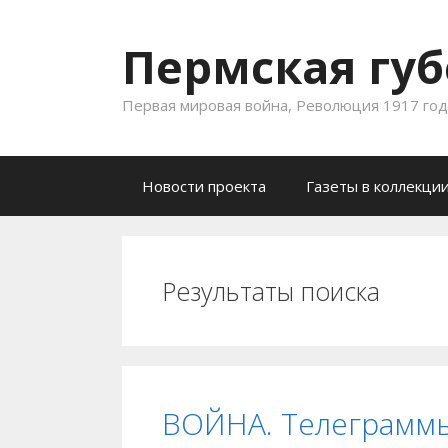
Пермская губ
Первая мировая война, Революция 1917 года
Skip to content
Новости проекта
Газеты в коллекци
Результаты поиска
ВОЙНА. Телеграмм