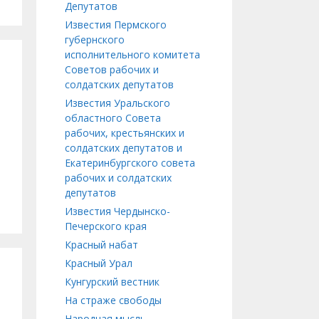
Депутатов
Известия Пермского
губернского
исполнительного комитета
Советов рабочих и
солдатских депутатов
Известия Уральского
областного Совета
рабочих, крестьянских и
солдатских депутатов и
Екатеринбургского совета
рабочих и солдатских
депутатов
Известия Чердынско-
Печерского края
Красный набат
Красный Урал
Кунгурский вестник
На страже свободы
Народная мысль