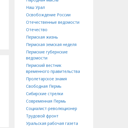
Наш Урал
Освобождение России
Отечественные ведомости
Отечество
Пермская жизнь
Пермская земская неделя
Пермские губернские
ведомости
Пермский вестник
временного правительства
Пролетарское знамя
Свободная Пермь
Сибирские стрелки
Современная Пермь
Социалист-революционер
Трудовой фронт
Уральская рабочая газета