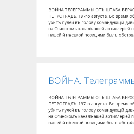
ВОЙНА ТЕЛЕГРАММЫ ОТЪ ШТАБА ВЕРХ
ПЕТРОГРАДЪ. 197го августа. Во время об
убитъ пулей въ голову командующій диви
на Огинскомъ каналѣ нашей артиллеріей п
нашей й нѣмецкой позиціями былъ обстрѣ
ВОЙНА. Телеграмм
ВОЙНА ТЕЛЕГРАММЫ ОТЪ ШТАБА ВЕРХ
ПЕТРОГРАДЪ. 197го августа. Во время об
убитъ пулей въ голову командующій диви
на Огинскомъ каналѣ нашей артиллеріей п
нашей й нѣмецкой позиціями былъ обстрѣ