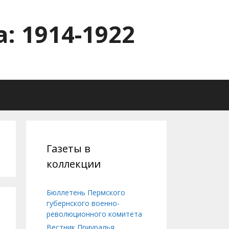
: 1914-1922
Газеты в
коллекции
Бюллетень Пермского
губернского военно-
революционного комитета
Вестник Приуралья