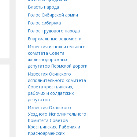
Власть народа
Голос Сибирской армии
Голос сибиряка
Голос трудового народа
Епархиальные ведомости
Известия исполнительного
комитета Совета
железнодорожных
депутатов Пермской дороги
Известия Осинского
исполнительного комитета
Совета крестьянских,
рабочих и солдатских
депутатов
Известия Оханского
Уездного Исполнительного
Комитета Советов
Крестьянских, Рабочих и
Красноармейских