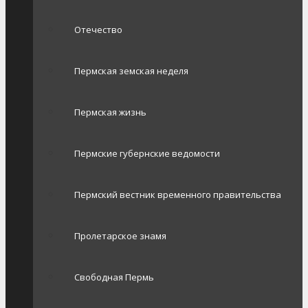
Отечество
Пермская земская неделя
Пермская жизнь
Пермские губернские ведомости
Пермский вестник временного правительства
Пролетарское знамя
Свободная Пермь