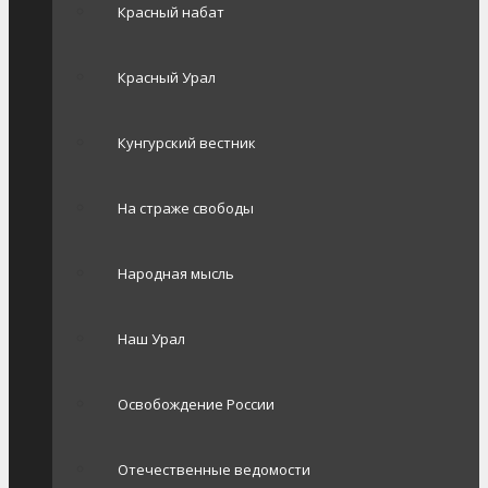
Красный набат
Красный Урал
Кунгурский вестник
На страже свободы
Народная мысль
Наш Урал
Освобождение России
Отечественные ведомости