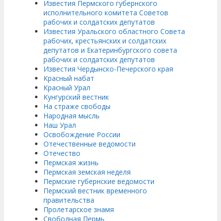
Известия Пермского губернского
исполнительного комитета Советов
рабочих и солдатских депутатов
Известия Уральского областного Совета
рабочих, крестьянских и солдатских
депутатов и Екатеринбургского совета
рабочих и солдатских депутатов
Известия Чердынско-Печерского края
Красный набат
Красный Урал
Кунгурский вестник
На страже свободы
Народная мысль
Наш Урал
Освобождение России
Отечественные ведомости
Отечество
Пермская жизнь
Пермская земская неделя
Пермские губернские ведомости
Пермский вестник временного
правительства
Пролетарское знамя
Свободная Пермь