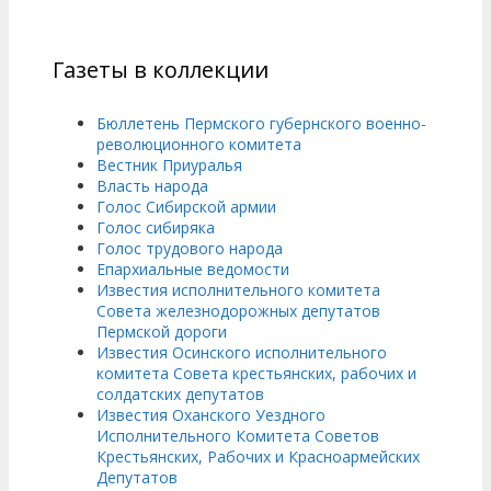
Газеты в коллекции
Бюллетень Пермского губернского военно-
революционного комитета
Вестник Приуралья
Власть народа
Голос Сибирской армии
Голос сибиряка
Голос трудового народа
Епархиальные ведомости
Известия исполнительного комитета
Совета железнодорожных депутатов
Пермской дороги
Известия Осинского исполнительного
комитета Совета крестьянских, рабочих и
солдатских депутатов
Известия Оханского Уездного
Исполнительного Комитета Советов
Крестьянских, Рабочих и Красноармейских
Депутатов