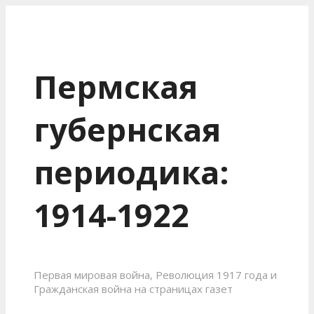
Пермская
губернская
периодика:
1914-1922
Первая мировая война, Революция 1917 года и
Гражданская война на страницах газет