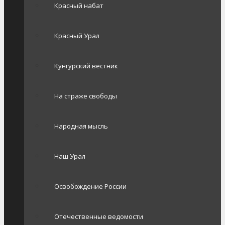
Красный набат
Красный Урал
Кунгурский вестник
На страже свободы
Народная мысль
Наш Урал
Освобождение России
Отечественные ведомости