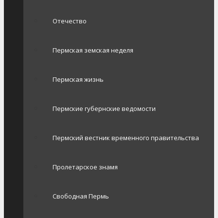
Отечество
Пермская земская неделя
Пермская жизнь
Пермские губернские ведомости
Пермский вестник временного правительства
Пролетарское знамя
Свободная Пермь