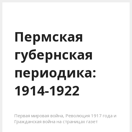
Пермская
губернская
периодика:
1914-1922
Первая мировая война, Революция 1917 года и
Гражданская война на страницах газет