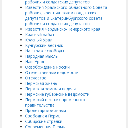
рабочих и солдатских депутатов
Известия Уральского областного Совета
рабочих, крестьянских и солдатских
депутатов и Екатеринбургского совета
рабочих и солдатских депутатов
Известия Чердынско-Печерского края
Красный набат
Красный Урал
Кунгурский вестник
На страже свободы
Народная мысль
Наш Урал
Освобождение России
Отечественные ведомости
Отечество
Пермская жизнь
Пермская земская неделя
Пермские губернские ведомости
Пермский вестник временного
правительства
Пролетарское знамя
Свободная Пермь
Сибирские стрелки
Современная Пермь