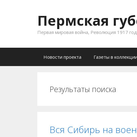
Пермская губ
Первая мировая война, Революция 1917 года
Skip to content
Новости проекта
Газеты в коллекци
Результаты поиска
Вся Сибирь на вое