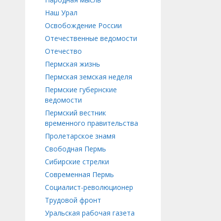
Наш Урал
Освобождение России
Отечественные ведомости
Отечество
Пермская жизнь
Пермская земская неделя
Пермские губернские
ведомости
Пермский вестник
временного правительства
Пролетарское знамя
Свободная Пермь
Сибирские стрелки
Современная Пермь
Социалист-революционер
Трудовой фронт
Уральская рабочая газета