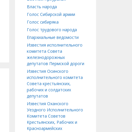
Власть народа
Голос Сибирской армии
Голос сибиряка
Голос трудового народа
Епархиальные ведомости
Известия исполнительного
комитета Совета
железнодорожных
депутатов Пермской дороги
Известия Осинского
исполнительного комитета
Совета крестьянских,
рабочих и солдатских
депутатов
Известия Оханского
Уездного Исполнительного
Комитета Советов
Крестьянских, Рабочих и
Красноармейских