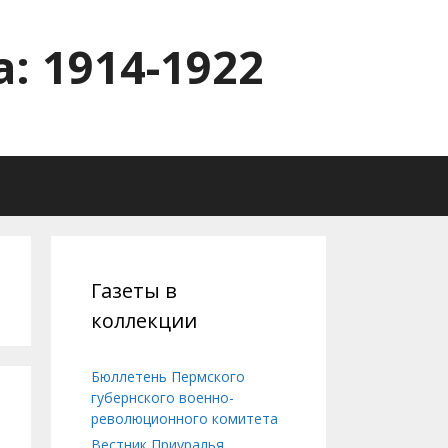
: 1914-1922
Газеты в
коллекции
Бюллетень Пермского
губернского военно-
революционного комитета
Вестник Приуралья