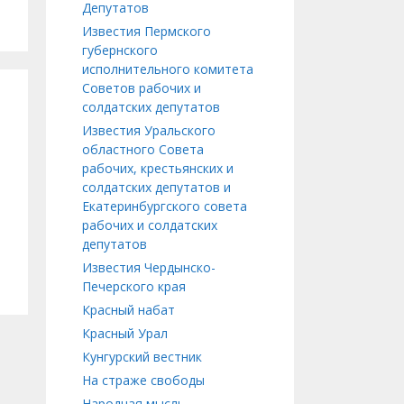
Депутатов
Известия Пермского
губернского
исполнительного комитета
Советов рабочих и
солдатских депутатов
Известия Уральского
областного Совета
рабочих, крестьянских и
солдатских депутатов и
Екатеринбургского совета
рабочих и солдатских
депутатов
Известия Чердынско-
Печерского края
Красный набат
Красный Урал
Кунгурский вестник
На страже свободы
Народная мысль